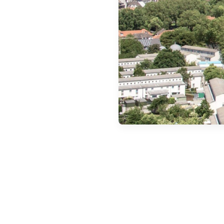
Beställ Umweltplakette