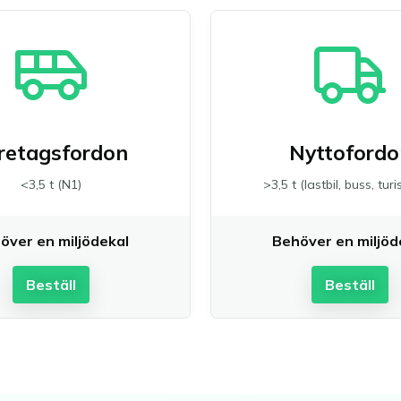
retagsfordon
Nyttofordo
<3,5 t (N1)
>3,5 t (lastbil, buss, tur
över en miljödekal
Behöver en miljöd
Beställ
Beställ