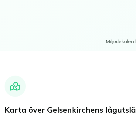
Miljödekalen 
Karta över Gelsenkirchens lågutsl