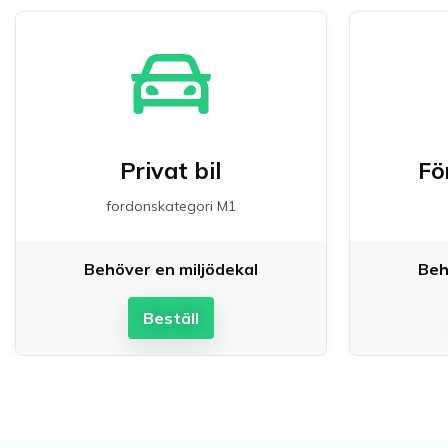
Privat bil
Fö
fordonskategori M1
Behöver en miljödekal
Beh
Beställ