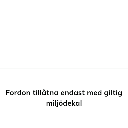
Fordon tillåtna endast med giltig
miljödekal