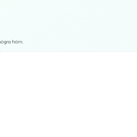
högra hörn.